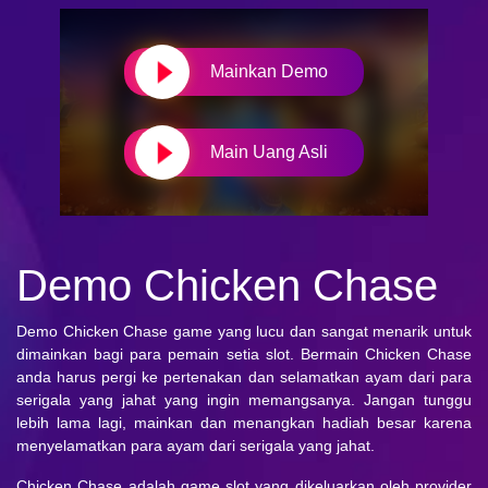
Mainkan Demo
Main Uang Asli
Demo Chicken Chase
Demo Chicken Chase
game yang lucu dan sangat menarik untuk
dimainkan bagi para pemain setia slot. Bermain Chicken Chase
anda harus pergi ke pertenakan dan selamatkan ayam dari para
serigala yang jahat yang ingin memangsanya. Jangan tunggu
lebih lama lagi, mainkan dan menangkan hadiah besar karena
menyelamatkan para ayam dari serigala yang jahat.
Chicken Chase adalah game slot yang dikeluarkan oleh provider