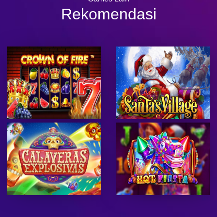
Rekomendasi