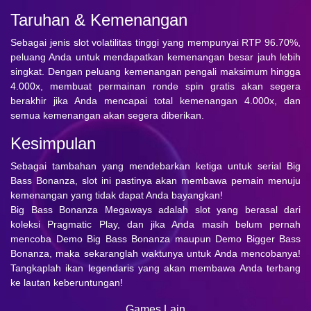
Taruhan & Kemenangan
Sebagai jenis slot volatilitas tinggi yang mempunyai RTP 96.70%,
peluang Anda untuk mendapatkan kemenangan besar jauh lebih
singkat. Dengan peluang kemenangan pengali maksimum hingga
4.000x, membuat permainan ronde spin gratis akan segera
berakhir jika Anda mencapai total kemenangan 4.000x, dan
semua kemenangan akan segera diberikan.
Kesimpulan
Sebagai tambahan yang mendebarkan ketiga untuk serial Big
Bass Bonanza, slot ini pastinya akan membawa pemain menuju
kemenangan yang tidak dapat Anda bayangkan!
Big Bass Bonanza Megaways adalah slot yang berasal dari
koleksi Pragmatic Play, dan jika Anda masih belum pernah
mencoba Demo Big Bass Bonanza maupun Demo Bigger Bass
Bonanza, maka sekaranglah waktunya untuk Anda mencobanya!
Tangkaplah ikan legendaris yang akan membawa Anda terbang
ke lautan keberuntungan!
Games Lain