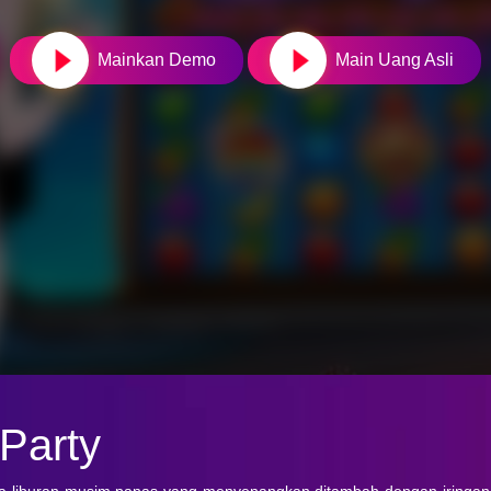
Mainkan Demo
Main Uang Asli
Party
iburan musim panas yang menyenangkan ditambah dengan iringan mu