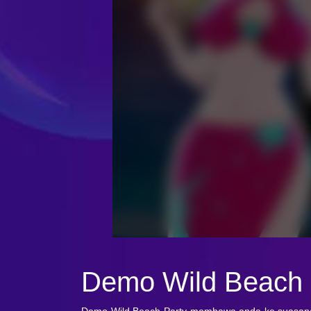
Demo Wild Beach 
Demo Wild Beach Party
membawa anda ke suasana l