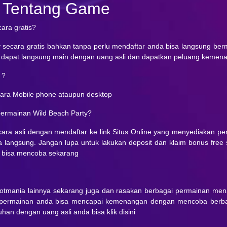
n Tentang Game
ara gratis?
 secara gratis bahkan tanpa perlu mendaftar anda bisa langsung ber
a dapat langsung main dengan uang asli dan dapatkan peluang kemenan
 ?
cara Mobile phone ataupun desktop
permainan Wild Beach Party?
a asli dengan mendaftar ke link Situs Online yang menyediakan pe
angsung. Jangan lupa untuk lakukan deposit dan klaim bonus free
a bisa mencoba sekarang
lotmania
lainnya sekarang juga dan rasakan berbagai permainan menar
 permainan anda bisa mencapai kemenangan dengan mencoba berbag
ruhan dengan uang asli anda bisa
klik disini