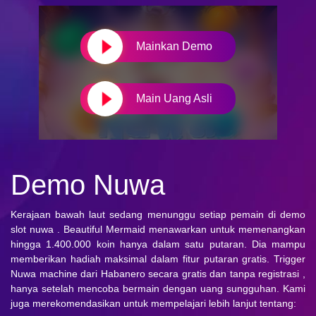
Mainkan Demo
Main Uang Asli
Demo Nuwa
Kerajaan bawah laut sedang menunggu setiap pemain di
demo
slot nuwa
. Beautiful Mermaid menawarkan untuk memenangkan
hingga 1.400.000 koin hanya dalam satu putaran. Dia mampu
memberikan hadiah maksimal dalam fitur putaran gratis. Trigger
Nuwa machine dari Habanero secara gratis dan tanpa registrasi ,
hanya setelah mencoba bermain dengan uang sungguhan. Kami
juga merekomendasikan untuk mempelajari lebih lanjut tentang: