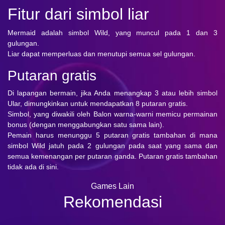
Fitur dari simbol liar
Mermaid adalah simbol Wild, yang muncul pada 1 dan 3
gulungan.
Liar dapat memperluas dan menutupi semua sel gulungan.
Putaran gratis
Di lapangan bermain, jika Anda menangkap 3 atau lebih simbol
Ular, dimungkinkan untuk mendapatkan 8 putaran gratis.
Simbol, yang diwakili oleh Balon warna-warni memicu permainan
bonus (dengan menggabungkan satu sama lain).
Pemain harus menunggu 5 putaran gratis tambahan di mana
simbol Wild jatuh pada 2 gulungan pada saat yang sama dan
semua kemenangan per putaran ganda. Putaran gratis tambahan
tidak ada di sini.
Games Lain
Rekomendasi